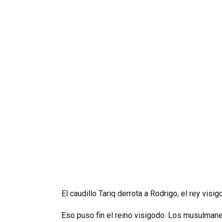
El caudillo Tariq derrota a Rodrigo, el rey visig
Eso puso fin el reino visigodo. Los musulman