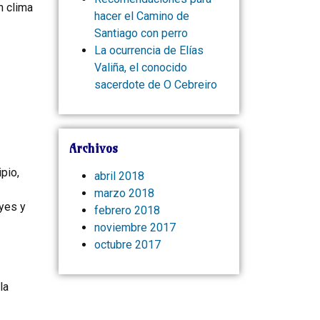
n clima
hacer el Camino de
Santiago con perro
La ocurrencia de Elías
Valiña, el conocido
sacerdote de O Cebreiro
Archivos
pio,
abril 2018
marzo 2018
eyes y
febrero 2018
noviembre 2017
octubre 2017
la