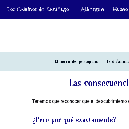
Los Caminos de Santiago
Albergue
Museo
El muro del peregrino
Los Camino
Las consecuenc
Tenemos que reconocer que el descubrimiento d
¿Pero por qué exactamente?