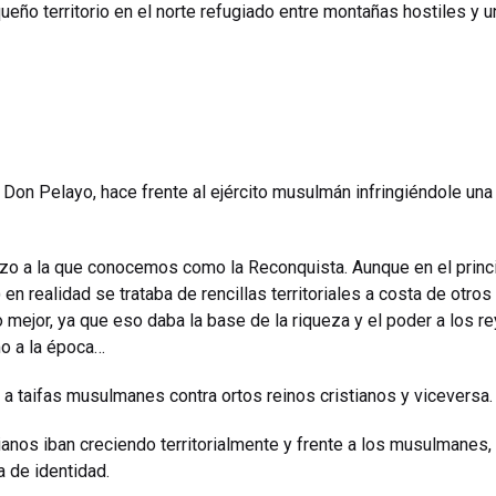
ueño territorio en el norte refugiado entre montañas hostiles y u
te, Don Pelayo, hace frente al ejército musulmán infringiéndole una
zo a la que conocemos como la Reconquista. Aunque en el princi
en realidad se trataba de rencillas territoriales a costa de otros
mejor, ya que eso daba la base de la riqueza y el poder a los r
mo a la época…
a taifas musulmanes contra ortos reinos cristianos y viceversa.
ianos iban creciendo territorialmente y frente a los musulmanes, 
a de identidad.