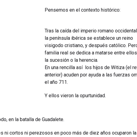
Pensemos en el contexto histórico:
Tras la caída del imperio romano occidental
la península ibérica se establece un reino
visigodo cristiano, y después católico. Pero
familia real se dedica a matarse entre ellos
la sucesión o la herencia.
En una rencilla así los hijos de Witiza (el r
anterior) acuden por ayuda a las fuerzas 
el año 711.
Y ellos vieron la opurtunidad.
odo, en la batalla de Guadalete.
es ni cortos ni perezosos en poco más de diez años ocuparon l