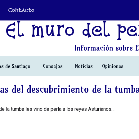
Contacto
El muro del pe
Información sobre E
s de Santiago
Consejos
Noticias
Opiniones
ias del descubrimiento de la tumb
e la tumba les vino de perla a los reyes Asturianos…