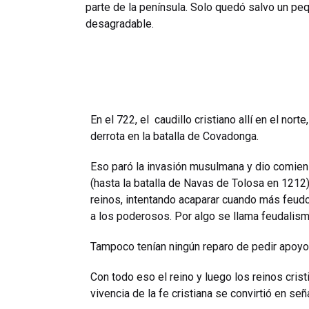
parte de la península. Solo quedó salvo un peq
desagradable.
En el 722, el caudillo cristiano allí en el nor
derrota en la batalla de Covadonga.
Eso paró la invasión musulmana y dio comien
(hasta la batalla de Navas de Tolosa en 1212) 
reinos, intentando acaparar cuando más feudo 
a los poderosos. Por algo se llama feudalis
Tampoco tenían ningún reparo de pedir apoyo 
Con todo eso el reino y luego los reinos crist
vivencia de la fe cristiana se convirtió en señ