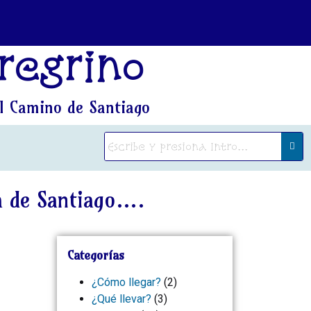
regrino
l Camino de Santiago
a de Santiago….
Categorías
¿Cómo llegar?
(2)
¿Qué llevar?
(3)