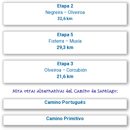
Etapa 2
Negreira – Olveiroa
32,6 km
Etapa 5
Fisterra – Muxía
29,3 km
Etapa 3
Olveiroa – Corcubión
21,6 km
Mira otras alternativas del Camino de Santiago:
Camino Portugués
Camino Primitivo