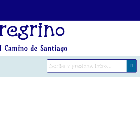
regrino
l Camino de Santiago