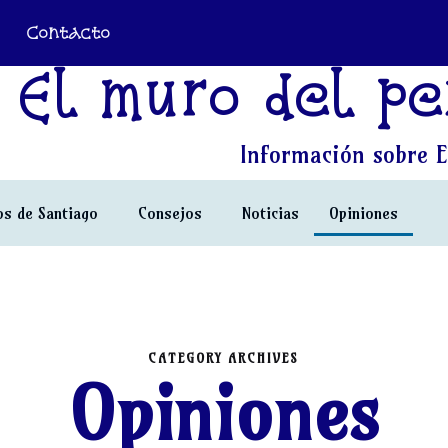
Contacto
El muro del pe
Información sobre E
s de Santiago
Consejos
Noticias
Opiniones
CATEGORY ARCHIVES
Opiniones