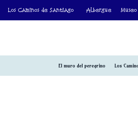
Los Caminos de Santiago
Albergue
Museo
El muro del peregrino
Los Camino