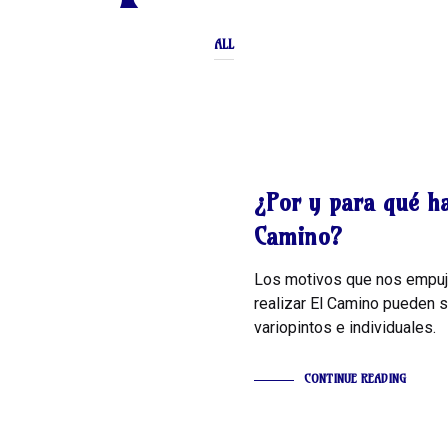
ALL
OPINIONES
¿Por y para qué ha
Camino?
Los motivos que nos empuj
realizar El Camino pueden s
variopintos e individuales.
CONTINUE READING