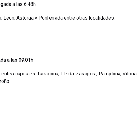
egada a las 6:48h.
a, Leon, Astorga y Ponferrada entre otras localidades.
ada a las 09:01h
ientes capitales: Tarragona, Lleida, Zaragoza, Pamplona, Vitoria,
groño