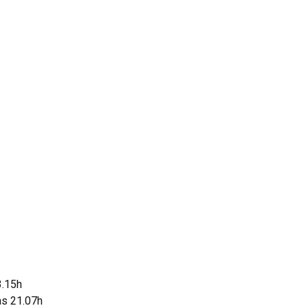
3.15h
las 21.07h