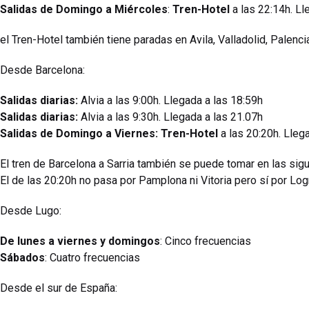
Salidas de Domingo a Miércoles
:
Tren-Hotel
a las 22:14h. Ll
el Tren-Hotel también tiene paradas en Avila, Valladolid, Palenci
Desde Barcelona:
Salidas diarias:
Alvia a las 9:00h. Llegada a las 18:59h
Salidas diarias:
Alvia a las 9:30h. Llegada a las 21.07h
Salidas de Domingo a Viernes: Tren-Hotel
a las 20:20h. Lleg
El tren de Barcelona a Sarria también se puede tomar en las sigu
El de las 20:20h no pasa por Pamplona ni Vitoria pero sí por Lo
Desde Lugo:
De lunes a viernes y domingos
: Cinco frecuencias
Sábados
: Cuatro frecuencias
Desde el sur de España: