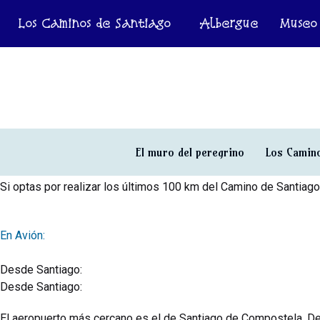
Los Caminos de Santiago
Albergue
Museo
El muro del peregrino
Los Camino
Si optas por realizar los últimos 100 km del Camino de Santiago 
En Avión:
Desde Santiago:
Desde Santiago:
El aeropuerto más cercano es el de Santiago de Compostela. D