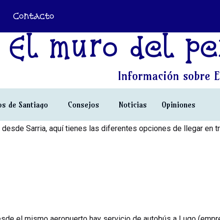
Contacto
El muro del pe
Información sobre E
s de Santiago
Consejos
Noticias
Opiniones
desde Sarria, aquí tienes las diferentes opciones de llegar en tr
esde el mismo aeropuerto hay servicio de autobús a Lugo (emp