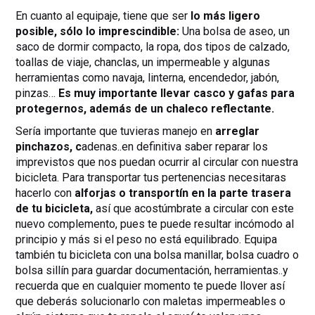
En cuanto al equipaje, tiene que ser
lo más ligero
posible, sólo lo imprescindible:
Una bolsa de aseo, un
saco de dormir compacto, la ropa, dos tipos de calzado,
toallas de viaje, chanclas, un impermeable y algunas
herramientas como navaja, linterna, encendedor, jabón,
pinzas…
Es muy importante llevar casco y gafas para
protegernos, además de un chaleco reflectante.
Sería importante que tuvieras manejo en
arreglar
pinchazos, c
adenas..en definitiva saber reparar los
imprevistos que nos puedan ocurrir al circular con nuestra
bicicleta. Para transportar tus pertenencias necesitaras
hacerlo con
alforjas o transportín en la parte trasera
de tu bicicleta,
así que acostúmbrate a circular con este
nuevo complemento, pues te puede resultar incómodo al
principio y más si el peso no está equilibrado. Equipa
también tu bicicleta con una bolsa manillar, bolsa cuadro o
bolsa sillín para guardar documentación, herramientas..y
recuerda que en cualquier momento te puede llover así
que deberás solucionarlo con maletas impermeables o