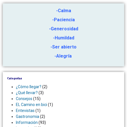
-Calma
-Paciencia
-Generosidad
-Humildad
-Ser abierto
-Alegría
Categorías
¿Cómo llegar?
(2)
¿Qué llevar?
(3)
Consejos
(15)
EL Camino en bici
(1)
Entevistas
(1)
Gastronomia
(2)
Información
(93)