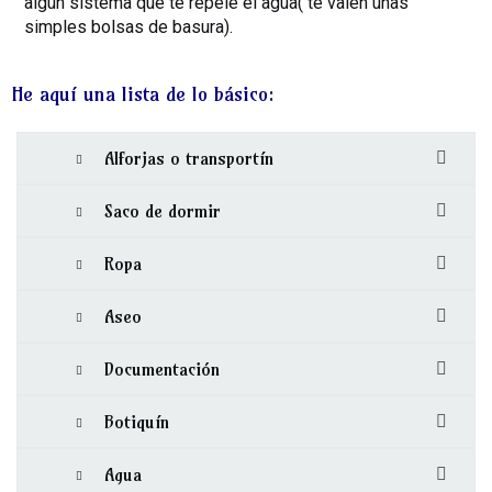
algún sistema que te repele el agua( te valen unas
simples bolsas de basura).
He aquí una lista de lo básico:
Alforjas o transportín
Saco de dormir
Ropa
Aseo
Documentación
Botiquín
Agua