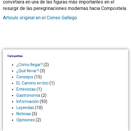
convirtiera en una de las figuras más importantes en el
resurgir de las peregrinaciones modernas hacia Compostela.
Articulo original en el Correo Gallego
Categorías
¿Cómo llegar?
(2)
¿Qué llevar?
(3)
Consejos
(15)
EL Camino en bici
(1)
Entevistas
(1)
Gastronomia
(2)
Información
(93)
Leyendas
(10)
Noticias
(5)
Opiniones
(2)