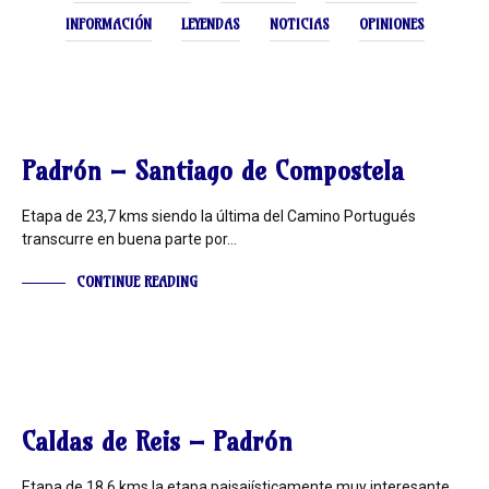
INFORMACIÓN
LEYENDAS
NOTICIAS
OPINIONES
INFORMACIÓN
Padrón – Santiago de Compostela
Etapa de 23,7 kms siendo la última del Camino Portugués
transcurre en buena parte por…
CONTINUE READING
INFORMACIÓN
Caldas de Reis – Padrón
Etapa de 18,6 kms la etapa paisajísticamente muy interesante.