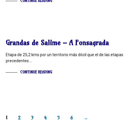
CONTINUE READING
INFORMACIÓN
Grandas de Salime – A Fonsagrada
Etapa de 25,2 kms por un territorio más dócil que el de las etapas
precedentes.…
CONTINUE READING
1
2
3
4
5
6
→