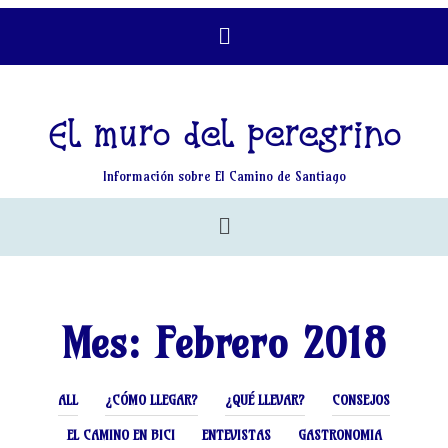
El muro del peregrino
Información sobre El Camino de Santiago
Mes:
Febrero 2018
ALL
¿CÓMO LLEGAR?
¿QUÉ LLEVAR?
CONSEJOS
EL CAMINO EN BICI
ENTEVISTAS
GASTRONOMIA