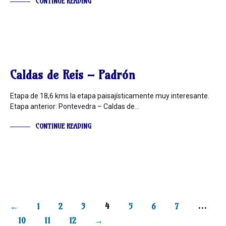
CONTINUE READING
INFORMACIÓN
Caldas de Reis – Padrón
Etapa de 18,6 kms la etapa paisajísticamente muy interesante.
Etapa anterior: Pontevedra – Caldas de…
CONTINUE READING
←
1
2
3
4
5
6
7
…
10
11
12
→