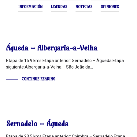
INFORMACIÓN
LEYENDAS
NOTICIAS
OPINIONES
INFORMACIÓN
Águeda – Albergaria-a-Velha
Etapa de 15.9 kms Etapa anterior: Sernadelo – Águeda Etapa
siguiente:Albergaria-a-Velha – São João da…
CONTINUE READING
INFORMACIÓN
Sernadelo – Águeda
Etapa de 23,5 kms Etapa anterior: Coimbra – Sernadelo Etapa