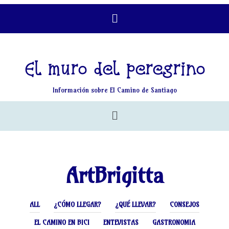
El muro del peregrino
Información sobre El Camino de Santiago
ArtBrigitta
ALL
¿CÓMO LLEGAR?
¿QUÉ LLEVAR?
CONSEJOS
EL CAMINO EN BICI
ENTEVISTAS
GASTRONOMIA