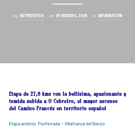
ARTBRIGITTA
18 FEBRERO, 2018
INFORMACIÓN
by
on
in
Etapa de
27,8 kms
con la bellísima, apasionante y
temida subida a O Cebreiro, el mayor ascenso
del Camino Francés en territorio español
Etapa anterior: Ponferrada – Villafranca del Bierzo