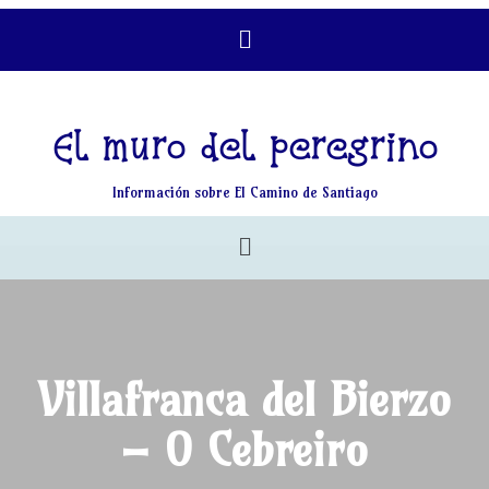
El muro del peregrino
Información sobre El Camino de Santiago
Villafranca del Bierzo
– O Cebreiro