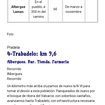
En el
Albergue
pueblo; a
De marzo a
6€
Lamas
350 m del
noviembre
camino
Foto
Pradela
4-Trabadelo:
km 9,6
Albergues. Bar. Tienda. Farmacia
Recorrido
Albergues
Recorrido
Un kilómetro más arriba cruzamos de nuevo la N-VI para
tomar el desvío a esta población. Flanqueados de nuevo por
el bosque de ribera del Valcarce, con soberbios castaños,
avanzamos hasta Trabadelo, con infraestructura necesaria