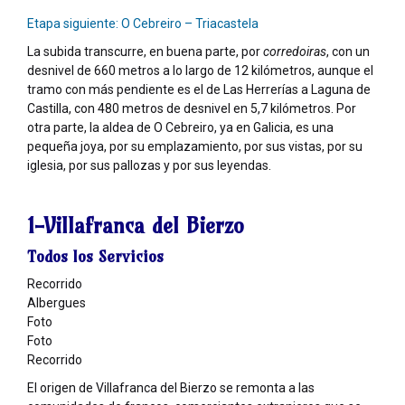
Etapa siguiente: O Cebreiro – Triacastela
La subida transcurre, en buena parte, por
corredoiras
, con un
desnivel de 660 metros a lo largo de 12 kilómetros, aunque el
tramo con más pendiente es el de Las Herrerías a Laguna de
Castilla, con 480 metros de desnivel en 5,7 kilómetros. Por
otra parte, la aldea de O Cebreiro, ya en Galicia, es una
pequeña joya, por su emplazamiento, por sus vistas, por su
iglesia, por sus pallozas y por sus leyendas.
1-Villafranca del Bierzo
Todos los Servicios
Recorrido
Albergues
Foto
Foto
Recorrido
El origen de Villafranca del Bierzo se remonta a las