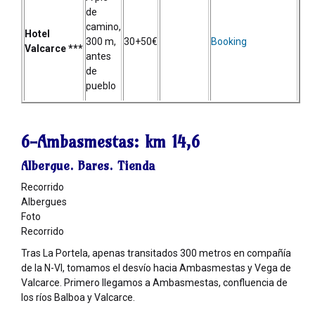
de
camino,
Hotel
300 m,
30+50€
Booking
Valcarce ***
antes
de
pueblo
6-Ambasmestas:
km 14,6
Albergue. Bares. Tienda
Recorrido
Albergues
Foto
Recorrido
Tras La Portela, apenas transitados 300 metros en compañía
de la N-VI, tomamos el desvío hacia Ambasmestas y Vega de
Valcarce. Primero llegamos a Ambasmestas, confluencia de
los ríos Balboa y Valcarce.