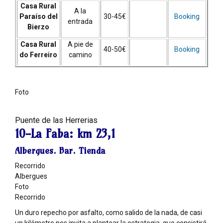
Casa Rural
A la
Paraíso del
30-45€
Booking
entrada
Bierzo
Casa Rural
A pie de
40-50€
Booking
do Ferreiro
camino
Foto
Puente de las Herrerias
10-La Faba:
km 23,1
Albergues. Bar. Tienda
Recorrido
Albergues
Foto
Recorrido
Un duro repecho por asfalto, como salido de la nada, de casi