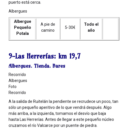
puerto está cerca.
Albergues
Albergue
A pie de
Todo el
Pequeño
5-30€
camino
año
Potala
9-Las Herrerías:
km 19,7
Albergues. Tienda. Bares
Recorrido
Albergues
Foto
Recorrido
A la salida de Ruitelán la pendiente se recrudece un poco, tan
sólo un pequeño aperitivo de lo que vendrá después. Algo
más arriba, a la izquierda, tomamos el desvío que baja
hasta Las Herrerías. Antes de llegar a este pequeño núcleo
cruzamos el río Valcarce por un puente de piedra.