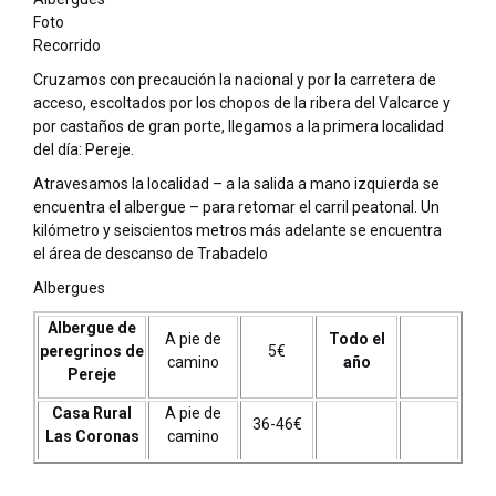
Foto
Recorrido
Cruzamos con precaución la nacional y por la carretera de
acceso, escoltados por los chopos de la ribera del Valcarce y
por castaños de gran porte, llegamos a la primera localidad
del día: Pereje.
Atravesamos la localidad – a la salida a mano izquierda se
encuentra el albergue – para retomar el carril peatonal. Un
kilómetro y seiscientos metros más adelante se encuentra
el área de descanso de Trabadelo
Albergues
Albergue de
A pie de
Todo el
peregrinos de
5€
camino
año
Pereje
Casa Rural
A pie de
36-46€
Las Coronas
camino