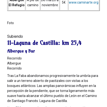
Albergue
A pie de
De marzo a
5€
www.caminarte.org
El Refugio
camino
noviembre
Foto
Subiendo
11-Laguna de Castilla:
km 25,4
Albergue y Bar
Recorrido
Albergue
Recorrido
Tras La Faba abandonamos progresivamente la umbría para
salir a un terreno abierto de pastizales con vistas a los
bosques atlánticos. Las amplias panorámicas influyen en la
percepción de la pendiente, que se torna ligeramente más
suave hasta alcanzar el último pueblo de León en el Camino
de Santiago Francés: Laguna de Castilla.