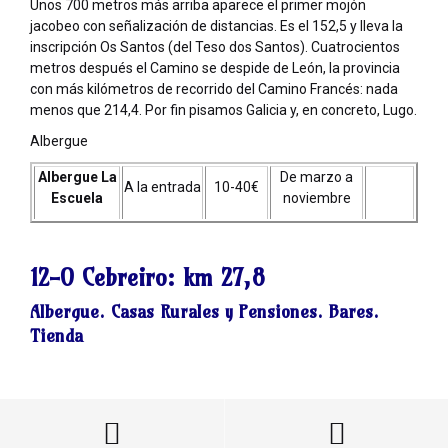
Unos 700 metros más arriba aparece el primer mojón
jacobeo con señalización de distancias. Es el 152,5 y lleva la
inscripción Os Santos (del Teso dos Santos). Cuatrocientos
metros después el Camino se despide de León, la provincia
con más kilómetros de recorrido del Camino Francés: nada
menos que 214,4. Por fin pisamos Galicia y, en concreto, Lugo.
Albergue
Albergue La
De marzo a
A la entrada
10-40€
Escuela
noviembre
12-O Cebreiro:
km 27,8
Albergue. Casas Rurales y Pensiones. Bares.
Tienda