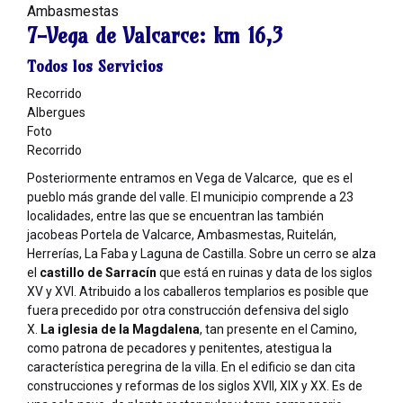
Ambasmestas
7-Vega de Valcarce:
km 16,3
Todos los Servicios
Recorrido
Albergues
Foto
Recorrido
Posteriormente entramos en Vega de Valcarce, que es el
pueblo más grande del valle. El municipio comprende a 23
localidades, entre las que se encuentran las también
jacobeas Portela de Valcarce, Ambasmestas, Ruitelán,
Herrerías, La Faba y Laguna de Castilla. Sobre un cerro se alza
el
castillo de Sarracín
que está en ruinas y data de los siglos
XV y XVI. Atribuido a los caballeros templarios es posible que
fuera precedido por otra construcción defensiva del siglo
X.
La iglesia de la Magdalena
, tan presente en el Camino,
como patrona de pecadores y penitentes, atestigua la
característica peregrina de la villa. En el edificio se dan cita
construcciones y reformas de los siglos XVII, XIX y XX. Es de