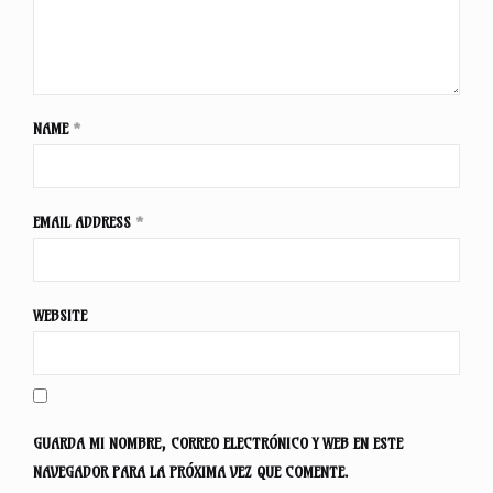
NAME
*
EMAIL ADDRESS
*
WEBSITE
GUARDA MI NOMBRE, CORREO ELECTRÓNICO Y WEB EN ESTE
NAVEGADOR PARA LA PRÓXIMA VEZ QUE COMENTE.