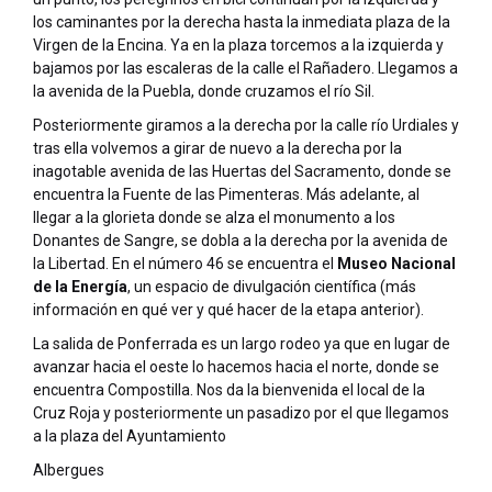
los caminantes por la derecha hasta la inmediata plaza de la
Virgen de la Encina. Ya en la plaza torcemos a la izquierda y
bajamos por las escaleras de la calle el Rañadero. Llegamos a
la avenida de la Puebla, donde cruzamos el río Sil.
Posteriormente giramos a la derecha por la calle río Urdiales y
tras ella volvemos a girar de nuevo a la derecha por la
inagotable avenida de las Huertas del Sacramento, donde se
encuentra la Fuente de las Pimenteras. Más adelante, al
llegar a la glorieta donde se alza el monumento a los
Donantes de Sangre, se dobla a la derecha por la avenida de
la Libertad. En el número 46 se encuentra el
Museo Nacional
de la Energía
, un espacio de divulgación científica (más
información en qué ver y qué hacer de la etapa anterior).
La salida de Ponferrada es un largo rodeo ya que en lugar de
avanzar hacia el oeste lo hacemos hacia el norte, donde se
encuentra Compostilla. Nos da la bienvenida el local de la
Cruz Roja y posteriormente un pasadizo por el que llegamos
a la plaza del Ayuntamiento
Albergues