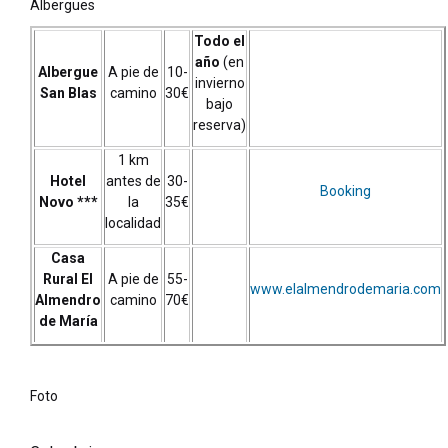
Albergues
Todo el
año
(en
Albergue
A pie de
10-
invierno
San Blas
camino
30€
bajo
reserva)
1 km
Hotel
antes de
30-
Booking
Novo ***
la
35€
localidad
Casa
Rural El
A pie de
55-
www.elalmendrodemaria.com
Almendro
camino
70€
de María
Foto