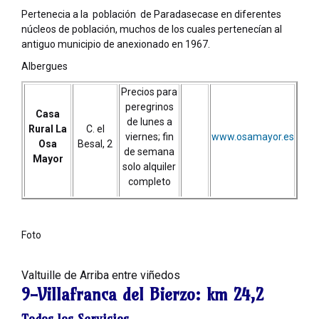
Pertenecia a la población de Paradasecase en diferentes
núcleos de población, muchos de los cuales pertenecían al
antiguo municipio de anexionado en 1967.
Albergues
Precios para
peregrinos
Casa
de lunes a
Rural La
C. el
viernes; fin
www.osamayor.es
Osa
Besal, 2
de semana
Mayor
solo alquiler
completo
Foto
Valtuille de Arriba entre viñedos
9-Villafranca del Bierzo:
km 24,2