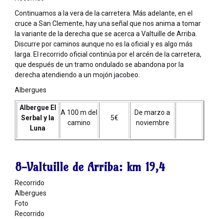
Continuamos a la vera de la carretera. Más adelante, en el
cruce a San Clemente, hay una señal que nos anima a tomar
la variante de la derecha que se acerca a Valtuille de Arriba.
Discurre por caminos aunque no es la oficial y es algo más
larga. El recorrido oficial continúa por el arcén de la carretera,
que después de un tramo ondulado se abandona por la
derecha atendiendo a un mojón jacobeo.
Albergues
Albergue El
A 100 m del
De marzo a
Serbal y la
5€
camino
noviembre
Luna
8-Valtuille de Arriba:
km 19,4
Recorrido
Albergues
Foto
Recorrido