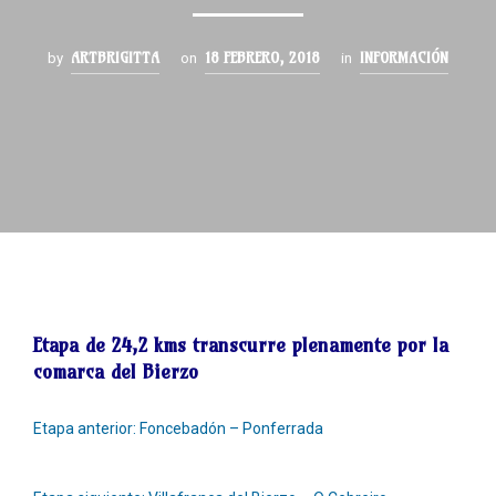
ARTBRIGITTA
18 FEBRERO, 2018
INFORMACIÓN
by
on
in
Etapa de
24,2 kms
transcurre plenamente por la
comarca del Bierzo
Etapa anterior: Foncebadón – Ponferrada