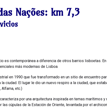
das Nações:
km 7,3
vicios
itio es contemporánea a diferencia de otros barrios lisboetas. E
denciales más modernas de Lisboa.
ustrial en 1990 que fue transformado en un sitio de encuentro pa
la ciudad. El lugar le dio un nuevo respiro a la ciudad, que esta
, Alfama, etc.)
aracteriza por una arquitectura inspirada en temas marítimos y 
r las cúpulas de la Estación de Oriente, levantada por el archic