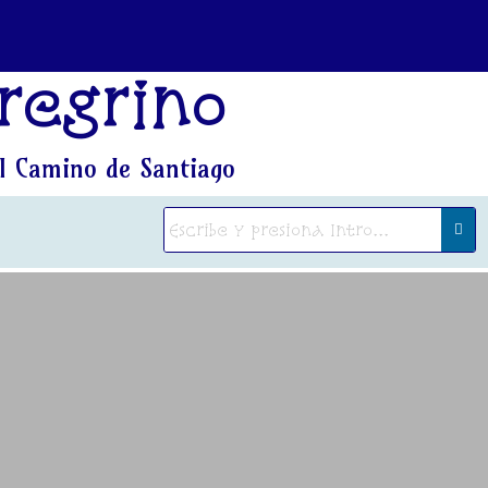
regrino
l Camino de Santiago