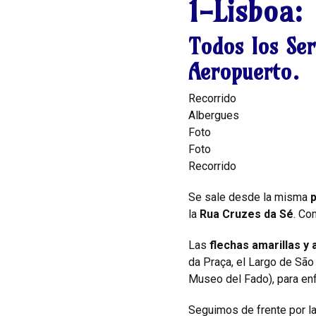
1-Lisboa:
Todos los Ser
Aeropuerto.
Recorrido
Albergues
Foto
Foto
Recorrido
Se sale desde la misma
p
la
Rua Cruzes da Sé
. Co
Las
flechas amarillas y 
da Praça, el Largo de São
Museo del Fado), para enf
Seguimos de frente por la