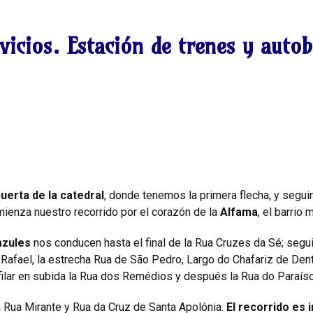
vicios. Estación de trenes y autob
uerta de la catedral
, donde tenemos la primera flecha, y segui
mienza nuestro recorrido por el corazón de la
Alfama
, el barrio
azules
nos conducen hasta el final de la Rua Cruzes da Sé; seg
 Rafael, la estrecha Rua de São Pedro, Largo do Chafariz de Dent
ilar en subida la Rua dos Remédios y después la Rua do Paraíso
 Rua Mirante y Rua da Cruz de Santa Apolónia.
El recorrido es i