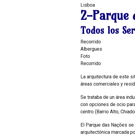
Lisboa
2-Parque 
Todos los Ser
Recorrido
Albergues
Foto
Recorrido
La arquitectura de este s
áreas comerciales y resi
Se trataba de un área ind
con opciones de ocio para 
centro (Barrio Alto, Chiado
El Parque das Nações se c
arquitectónica marcada po