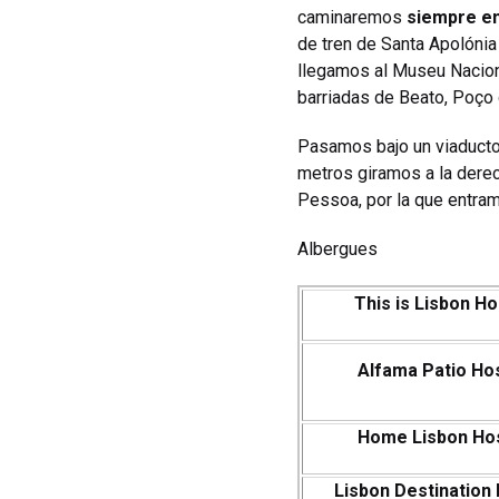
caminaremos
siempre en 
de tren de Santa Apolónia
llegamos al Museu Nacion
barriadas de Beato, Poço 
Pasamos bajo un viaducto,
metros giramos a la derec
Pessoa, por la que entra
Albergues
This is Lisbon Ho
Alfama Patio Ho
Home Lisbon Ho
Lisbon Destination