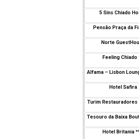
5 Sins Chiado Ho
Pensão Praça da Fi
Norte GuestHo
Feeling Chiado
Alfama – Lisbon Loun
Hotel Safira
Turim Restauradores 
Tesouro da Baixa Bou
Hotel Britania *