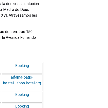
a la derecha la estación
 Rua Madre de Deus
o XVI. Atravesamos las
as de tren; tras 150
or la Avenida Fernando
Booking
alfama-patio-
hostel.lisbon-hotel.org
Booking
Booking