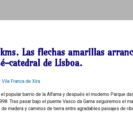
 kms.
Las flechas amarillas arranc
Sé-catedral de Lisboa.
– Vila Franca de Xira
 el popular barrio de la Alfama y después el moderno Parque da
1998. Tras pasar bajo el puente Vasco da Gama seguiremos el mar
de madera y caminos de tierra entre agradables paisajes de rib