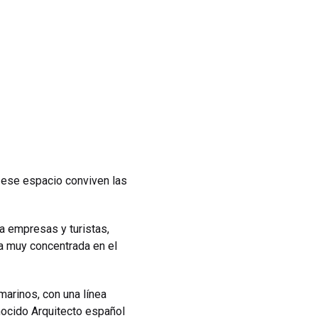
n ese espacio conviven las
ra empresas y turistas,
ba muy concentrada en el
marinos, con una línea
onocido Arquitecto español