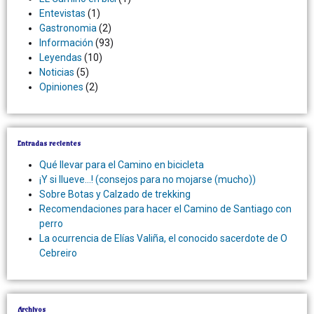
Entevistas
(1)
Gastronomia
(2)
Información
(93)
Leyendas
(10)
Noticias
(5)
Opiniones
(2)
Entradas recientes
Qué llevar para el Camino en bicicleta
¡Y si llueve…! (consejos para no mojarse (mucho))
Sobre Botas y Calzado de trekking
Recomendaciones para hacer el Camino de Santiago con
perro
La ocurrencia de Elías Valiña, el conocido sacerdote de O
Cebreiro
Archivos