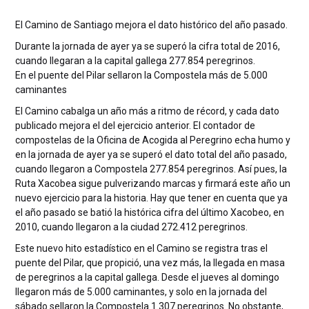
El Camino de Santiago mejora el dato histórico del año pasado.
Durante la jornada de ayer ya se superó la cifra total de 2016,
cuando llegaran a la capital gallega 277.854 peregrinos.
En el puente del Pilar sellaron la Compostela más de 5.000
caminantes
El Camino cabalga un año más a ritmo de récord, y cada dato
publicado mejora el del ejercicio anterior. El contador de
compostelas de la Oficina de Acogida al Peregrino echa humo y
en la jornada de ayer ya se superó el dato total del año pasado,
cuando llegaron a Compostela 277.854 peregrinos. Así pues, la
Ruta Xacobea sigue pulverizando marcas y firmará este año un
nuevo ejercicio para la historia. Hay que tener en cuenta que ya
el año pasado se batió la histórica cifra del último Xacobeo, en
2010, cuando llegaron a la ciudad 272.412 peregrinos.
Este nuevo hito estadístico en el Camino se registra tras el
puente del Pilar, que propició, una vez más, la llegada en masa
de peregrinos a la capital gallega. Desde el jueves al domingo
llegaron más de 5.000 caminantes, y solo en la jornada del
sábado sellaron la Compostela 1.307 peregrinos. No obstante,