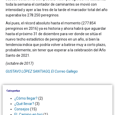
toda la semana el contador de caminantes se movió con
intensidad y ayer a las tres de la tarde el marcador total del año
superaba los 278.250 peregrinos.
Así pues, el récord absoluto hasta el momento (277.854
peregrinos en 2016) ya es historia y ahora habrá que aguardar
hasta el próximo 31 de diciembre para ver donde se sitúa el
nuevo techo estadístico de peregrinos en un año, si bien la
tendencia indica que podría volver a batirse muy a corto plazo,
probablemente, sin tener que esperar a la celebración del Año
Santo de 2021.
(octubre de 2017)
GUSTAVO LÓPEZ SANTIAGO, El Correo Gallego
Categorías
¿Cómo llegar?
(2)
¿Qué llevar?
(3)
Consejos
(15)
EL Camino en bici
(1)