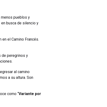
ene menos pueblos y
, en busca de silencio y
ón en el Camino Francés.
s de peregrinos y
aciones.
regresar al camino
amos a su altura. Son
noce como “
Variante por