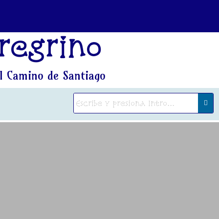
regrino
l Camino de Santiago