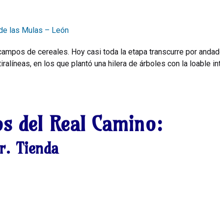
 de las Mulas – León
campos de cereales. Hoy casi toda la etapa transcurre por andade
iralíneas, en los que plantó una hilera de árboles con la loable i
os del Real Camino:
r. Tienda