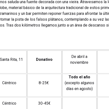
 nos saluda una fuente decorada con una vieira. Atravesamos la l
be, material básico de la arquitectura tradicional de estos pri
tramarinos y un bar permiten reponer fuerzas para afrontar la últi
tomar la pista de los falsos plátanos, contemplando a su vez l
os. Tras dos kilómetros llegamos junto a un área de descanso sit
De abril a
 Santa Rita, 11
Donativo
noviembre
Todo el año
Céntrico
8-25€
(excepto algunos
días en agosto)
Céntrico
30-45€