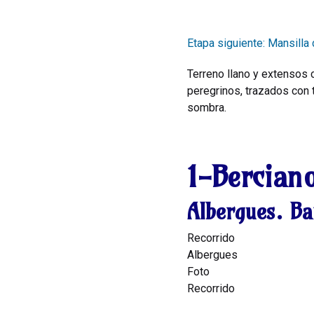
Etapa siguiente: Mansilla
Terreno llano y extensos 
peregrinos, trazados con t
sombra.
1-Bercian
Albergues. Ba
Recorrido
Albergues
Foto
Recorrido