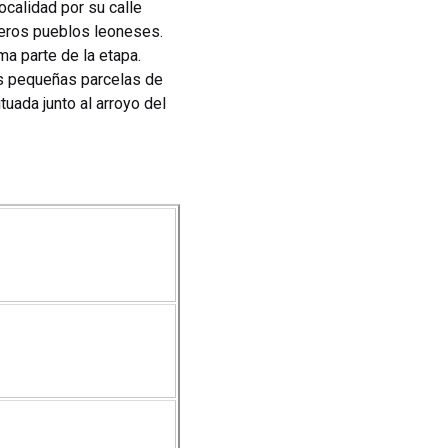
ocalidad por su calle
meros pueblos leoneses.
ma parte de la etapa.
as pequeñas parcelas de
uada junto al arroyo del