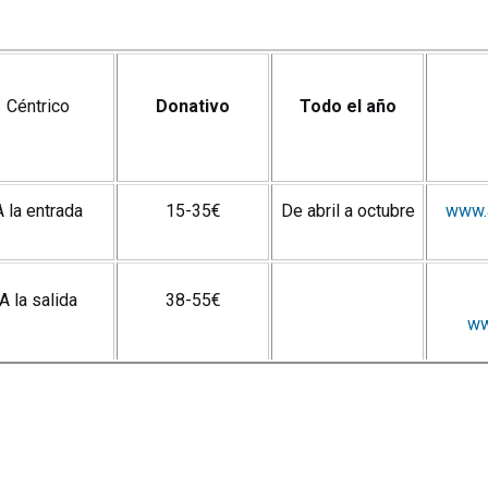
Céntrico
Donativo
Todo el año
A la entrada
15-35€
De abril a octubre
www.a
A la salida
38-55€
ww