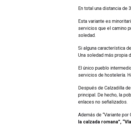
En total una distancia de
Esta variante es minoritar
servicios que el camino pr
soledad.
Si alguna característica 
Una soledad más propia de
El único pueblo intermedi
servicios de hostelería. H
Después de Calzadilla de 
principal. De hecho, la po
enlaces no señalizados.
Además de “Variante por C
la calzada romana”, “Ví