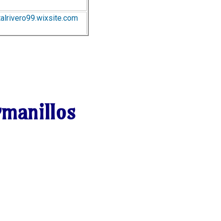
alrivero99.wixsite.com
rmanillos