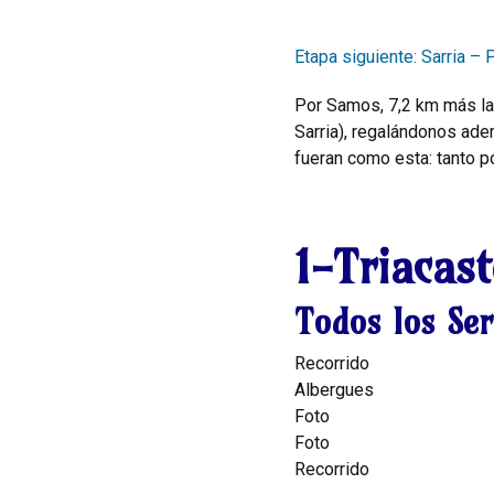
Etapa siguiente: Sarria – 
Por Samos, 7,2 km más lar
Sarria), regalándonos ade
fueran como esta: tanto 
1-Triacast
Todos los Ser
Recorrido
Albergues
Foto
Foto
Recorrido