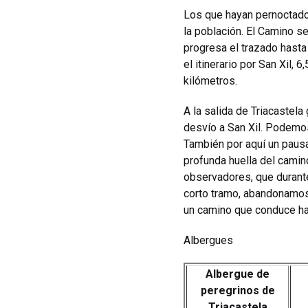
Los que hayan pernoctado e
la población. El Camino se
progresa el trazado hasta
el itinerario por San Xil
kilómetros.
A la salida de Triacastel
desvío a San Xil. Podemos
También por aquí un pausa
profunda huella del camin
observadores, que durante
corto tramo, abandonamos 
un camino que conduce ha
Albergues
Albergue de
peregrinos de
Triacastela