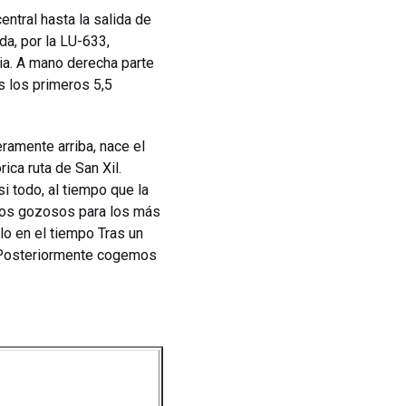
entral hasta la salida de
da, por la LU-633,
ria. A mano derecha parte
s los primeros 5,5
ramente arriba, nace el
ica ruta de San Xil.
i todo, al tiempo que la
ntos gozosos para los más
lo en el tiempo Tras un
a. Posteriormente cogemos