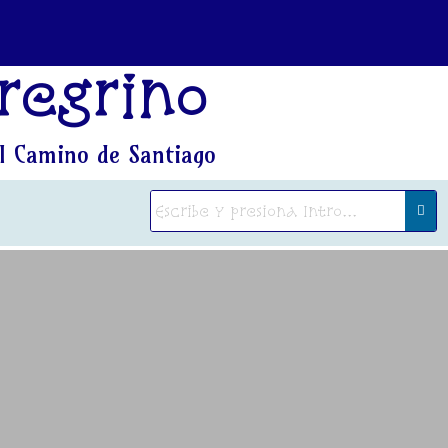
regrino
l Camino de Santiago