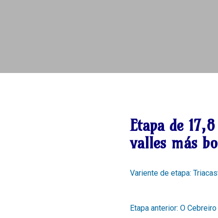
Etapa de
17,8
valles más bo
Variente de etapa: Triaca
Etapa anterior: O Cebreiro