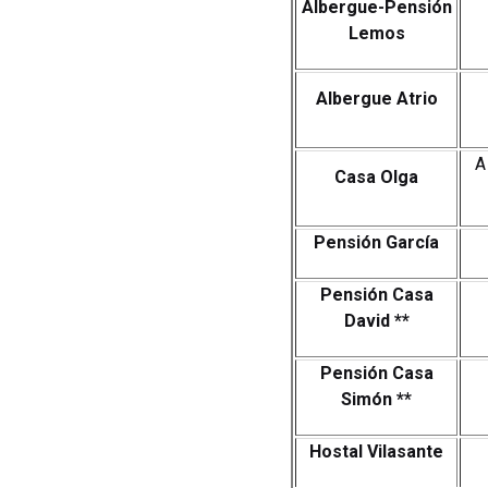
Albergue-Pensión
Lemos
Albergue Atrio
A
Casa Olga
Pensión García
Pensión Casa
David
**
Pensión Casa
Simón
**
Hostal Vilasante