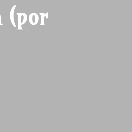
a (por