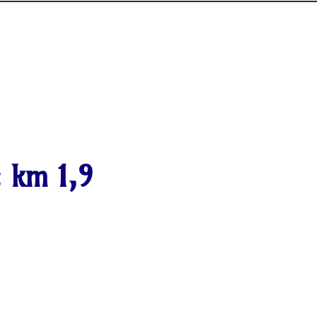
:
km 1,9