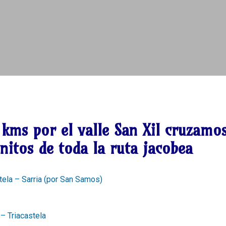
 kms
por el valle San Xil cruzamo
nitos de toda la ruta jacobea
stela – Sarria (por San Samos)
 – Triacastela