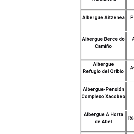
Albergue Aitzenea
Pl
Albergue Berce do
Camiño
Albergue
A
Refugio
del Oribio
Albergue-Pensión
Complexo Xacobeo
Albergue A Horta
Rú
de Abel