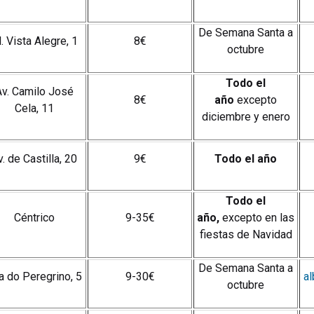
De Semana Santa a
. Vista Alegre, 1
8€
octubre
Todo el
Av. Camilo José
8€
año
excepto
Cela, 11
diciembre y enero
v. de Castilla, 20
9€
Todo el año
Todo el
Céntrico
9-35€
año,
excepto en las
fiestas de Navidad
De Semana Santa a
a do Peregrino, 5
9-30€
a
octubre