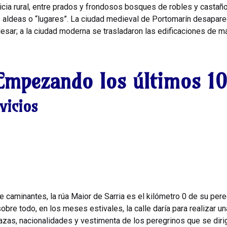
cia rural, entre prados y frondosos bosques de robles y castañ
 aldeas o “lugares”. La ciudad medieval de Portomarín desapare
sar; a la ciudad moderna se trasladaron las edificaciones de más
Empezando los últimos 1
vicios
e caminantes, la rúa Maior de Sarria es el kilómetro 0 de su per
sobre todo, en los meses estivales, la calle daría para realizar 
razas, nacionalidades y vestimenta de los peregrinos que se diri