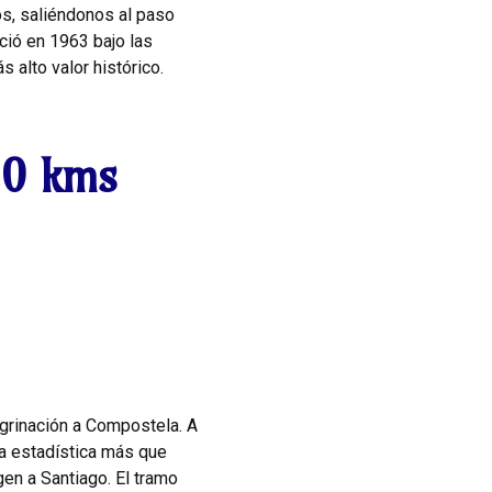
os, saliéndonos al paso
ció en 1963 bajo las
 alto valor histórico.
00 kms
egrinación a Compostela. A
una estadística más que
gen a Santiago. El tramo