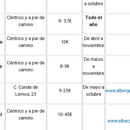
a octubre
Céntrico y a pie de
Todo el
9- 37€
camino
año
Céntrico y a pie de
De abril a
to
10€
camino
noviembre
De marzo
Céntrico y a pie de
s
8-9€
a
camino
noviembre
C. Conde de
De mayo a
9-25€
www.alberg
Lemos, 23
octubre
Céntrico y a pie de
l
10-45€
camino
www.alberg