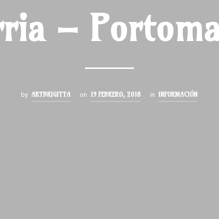
rria – Portoma
ARTBRIGITTA
19 FEBRERO, 2018
INFORMACIÓN
by
on
in