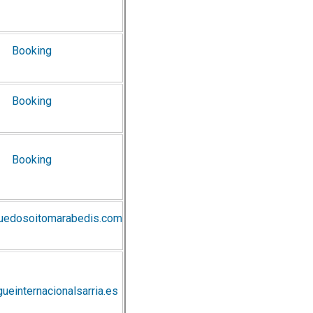
Booking
Booking
Booking
uedosoitomarabedis.com
ueinternacionalsarria.es