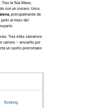
 Tras la Rúa Maior,
ado con un crucero. Unos
alena
, principalmente de
junto al muro del
ruzarlo.
vías. Tras ellas salvamos
or camino – envuelto por
nta un castro prerromano
Booking