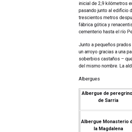
inicial de 2,9 kilómetros
pasando junto al edificio 
trescientos metros despué
fábrica gótica y renacent
cementerio hasta el río Pe
Junto a pequeños prados y
un arroyo gracias a una p
soberbios castaños – que
del mismo nombre. La al
Albergues
Albergue de peregrin
de Sarria
Albergue Monasterio 
la Magdalena