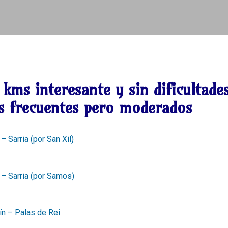
 kms
interesante y sin dificultade
es frecuentes pero moderados
 – Sarria (por San Xil)
a – Sarria (por Samos)
ín – Palas de Rei