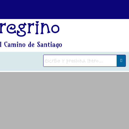
regrino
l Camino de Santiago