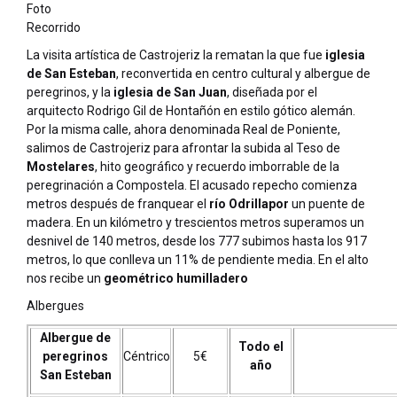
Foto
Recorrido
La visita artística de Castrojeriz la rematan la que fue
iglesia
de San Esteban
, reconvertida en centro cultural y albergue de
peregrinos, y la
iglesia de San Juan
, diseñada por el
arquitecto Rodrigo Gil de Hontañón en estilo gótico alemán.
Por la misma calle, ahora denominada Real de Poniente,
salimos de Castrojeriz para afrontar la subida al Teso de
Mostelares
, hito geográfico y recuerdo imborrable de la
peregrinación a Compostela. El acusado repecho comienza
metros después de franquear el
río Odrillapor
un puente de
madera. En un kilómetro y trescientos metros superamos un
desnivel de 140 metros, desde los 777 subimos hasta los 917
metros, lo que conlleva un 11% de pendiente media. En el alto
nos recibe un
geométrico humilladero
Albergues
Albergue de
Todo el
peregrinos
Céntrico
5€
año
San Esteban