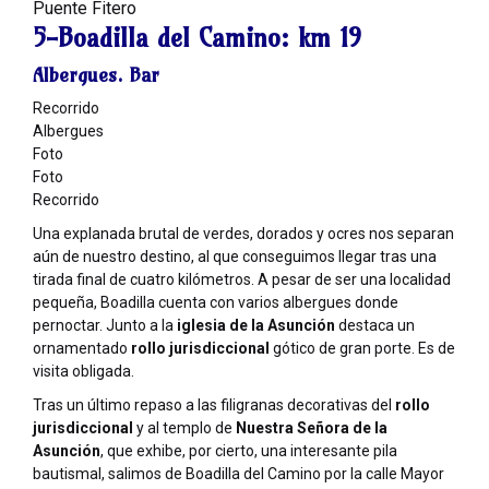
Puente Fitero
5-Boadilla del Camino:
km 19
Albergues. Bar
Recorrido
Albergues
Foto
Foto
Recorrido
Una explanada brutal de verdes, dorados y ocres nos separan
aún de nuestro destino, al que conseguimos llegar tras una
tirada final de cuatro kilómetros. A pesar de ser una localidad
pequeña, Boadilla cuenta con varios albergues donde
pernoctar. Junto a la
iglesia de la Asunción
destaca un
ornamentado
rollo jurisdiccional
gótico de gran porte. Es de
visita obligada.
Tras un último repaso a las filigranas decorativas del
rollo
jurisdiccional
y al templo de
Nuestra Señora de la
Asunción
, que exhibe, por cierto, una interesante pila
bautismal, salimos de Boadilla del Camino por la calle Mayor