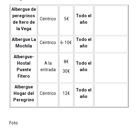
Albergue de
peregrinos
Todo el
Céntrico
5€
de Itero de
año
la Vega
Albergue La
Todo el
Céntrico
6-10€
Mochila
año
Albergue-
8€
Hostal
A la
Todo el
Puente
entrada
año
30€
Fitero
Albergue
Todo el
Hogar del
Céntrico
12€
año
Peregrino
Foto