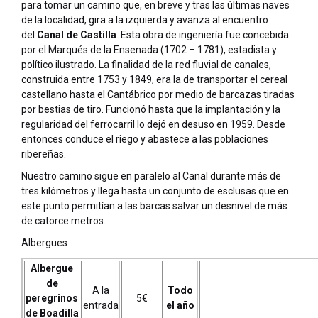
para tomar un camino que, en breve y tras las últimas naves
de la localidad, gira a la izquierda y avanza al encuentro
del
Canal de Castilla
. Esta obra de ingeniería fue concebida
por el Marqués de la Ensenada (1702 – 1781), estadista y
político ilustrado. La finalidad de la red fluvial de canales,
construida entre 1753 y 1849, era la de transportar el cereal
castellano hasta el Cantábrico por medio de barcazas tiradas
por bestias de tiro. Funcionó hasta que la implantación y la
regularidad del ferrocarril lo dejó en desuso en 1959. Desde
entonces conduce el riego y abastece a las poblaciones
ribereñas.
Nuestro camino sigue en paralelo al Canal durante más de
tres kilómetros y llega hasta un conjunto de esclusas que en
este punto permitían a las barcas salvar un desnivel de más
de catorce metros.
Albergues
Albergue
de
A la
Todo
peregrinos
5€
entrada
el año
de Boadilla