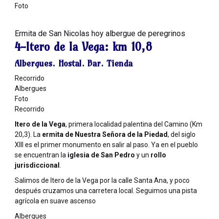
Foto
Ermita de San Nicolas hoy albergue de peregrinos
4-Itero de la Vega:
km 10,8
Albergues. Hostal. Bar. Tienda
Recorrido
Albergues
Foto
Recorrido
Itero de la Vega
, primera localidad palentina del Camino (Km
20,3). La
ermita de Nuestra Señora de la Piedad
, del siglo
XIII es el primer monumento en salir al paso. Ya en el pueblo
se encuentran la
iglesia de San Pedro
y un
rollo
jurisdiccional
.
Salimos de Itero de la Vega por la calle Santa Ana, y poco
después cruzamos una carretera local. Seguimos una pista
agrícola en suave ascenso
Albergues