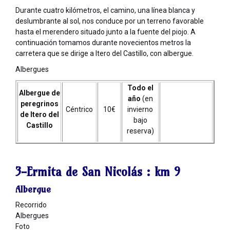
Durante cuatro kilómetros, el camino, una línea blanca y
deslumbrante al sol, nos conduce por un terreno favorable
hasta el merendero situado junto a la fuente del piojo. A
continuación tomamos durante novecientos metros la
carretera que se dirige a Itero del Castillo, con albergue.
Albergues
Todo el
Albergue de
año
(en
peregrinos
Céntrico
10€
invierno
de Itero del
bajo
Castillo
reserva)
3-Ermita de San Nicolás :
km 9
Albergue
Recorrido
Albergues
Foto