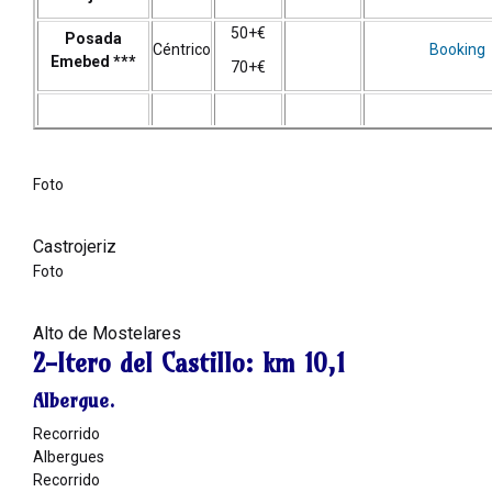
50+€
Posada
Céntrico
Booking
Emebed
***
70+€
Foto
Castrojeriz
Foto
Alto de Mostelares
2-Itero del Castillo:
km 10,1
Albergue.
Recorrido
Albergues
Recorrido